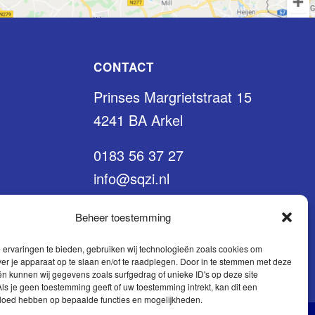
CONTACT
Prinses Margrietstraat 15
4241 BA Arkel
0183 56 37 27
info@sqzi.nl
Beheer toestemming
ervaringen te bieden, gebruiken wij technologieën zoals cookies om
ver je apparaat op te slaan en/of te raadplegen. Door in te stemmen met deze
n kunnen wij gegevens zoals surfgedrag of unieke ID's op deze site
ls je geen toestemming geeft of uw toestemming intrekt, kan dit een
vloed hebben op bepaalde functies en mogelijkheden.