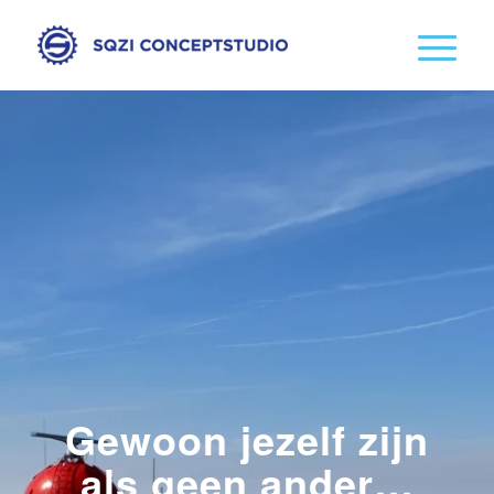
Gewoon jezelf zijn
als geen ander…