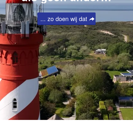
... zo doen wij dat