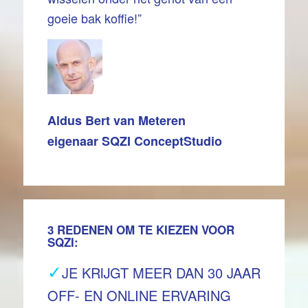
goeie bak koffie!”
Aldus Bert van Meteren
eigenaar SQZI ConceptStudio
3 REDENEN OM TE KIEZEN VOOR
SQZI:
✓
JE KRIJGT MEER DAN 30 JAAR
OFF- EN ONLINE ERVARING