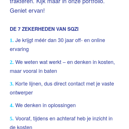
trakteren.
Kijk maar in onze portfolio.
Geniet ervan!
DE 7 ZEKERHEDEN VAN SQZI
Je krijgt méér dan 30 jaar off- en online
1.
ervaring
We weten wat werkt – en denken in kosten,
2.
maar vooral in baten
Korte lijnen, dus direct contact met je vaste
3.
ontwerper
We denken in oplossingen
4.
Vooraf, tijdens en achteraf heb je inzicht in
5.
de kosten