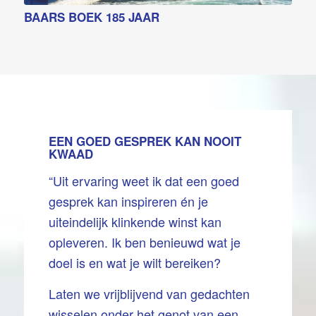
BAARS BOEK 185 JAAR
EEN GOED GESPREK KAN NOOIT
KWAAD
“Uit ervaring weet ik dat een goed
gesprek kan inspireren én je
uiteindelijk klinkende winst kan
opleveren. Ik ben benieuwd wat je
doel is en wat je wilt bereiken?
Laten we vrijblijvend van gedachten
wisselen onder het genot van een