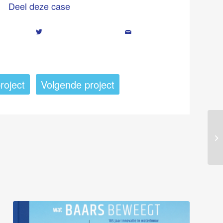
Deel deze case
roject
Volgende project