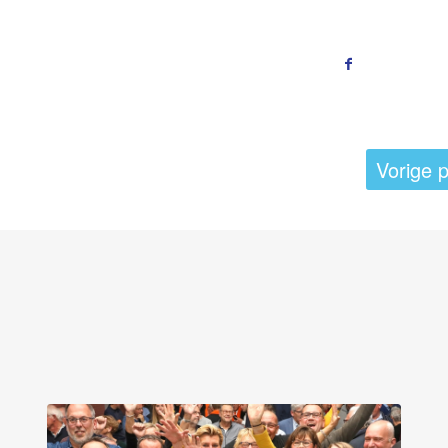
Vorige p