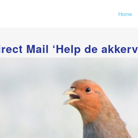
Home
ect Mail ‘Help de akkerv