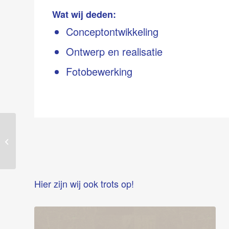
Wat wij deden:
Conceptontwikkeling
Ontwerp en realisatie
Fotobewerking
Prins castings &
forgings webdesign
Hier zijn wij ook trots op!