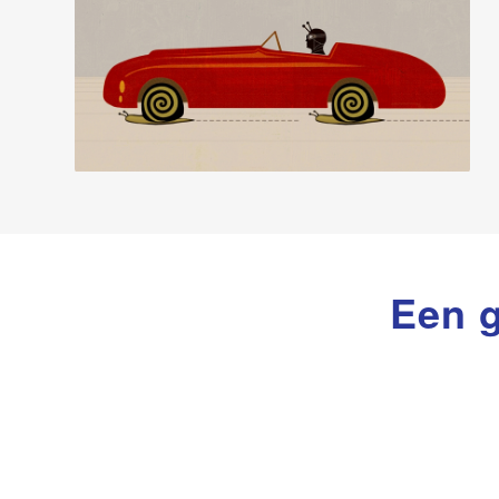
Een g