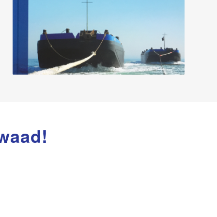
kwaad!